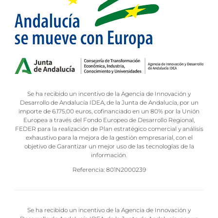
Se ha recibido un incentivo de la Agencia de Innovación y
Desarrollo de Andalucía IDEA, de la Junta de Andalucía, por un
importe de 6.175,00 euros, cofinanciado en un 80% por la Unión
Europea a través del Fondo Europeo de Desarrollo Regional,
FEDER para la realización de Plan estratégico comercial y análisis
exhaustivo para la mejora de la gestión empresarial, con el
objetivo de Garantizar un mejor uso de las tecnologías de la
información.
Referencia: 801N2000239
Se ha recibido un incentivo de la Agencia de Innovación y
Desarrollo de Andalucía IDEA, de la Junta de Andalucía, por un