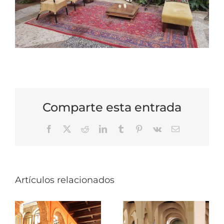
Comparte esta entrada
Facebook
X
Reddit
LinkedIn
Tumblr
Pinterest
Vk
Correo
electrónico
Artículos relacionados