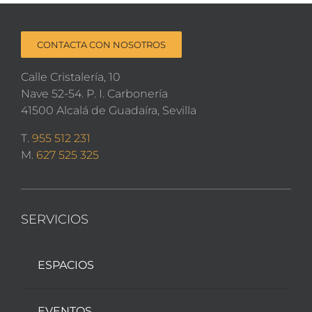
CONTACTA CON NOSOTROS
Calle Cristalería, 10
Nave 52-54. P. I. Carbonería
41500 Alcalá de Guadaíra, Sevilla
T.
955 512 231
M.
627 525 325
SERVICIOS
ESPACIOS
EVENTOS