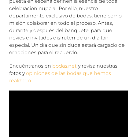
puesta en escena definen la esencia de toda
celebración nupcial. Por ello, nuestro
departamento exclusivo de bodas, tiene como
misión colaborar en todo el proceso. Antes,
durante y después del banquete, para que
novios e invitados disfruten de un día tan
especial. Un día que sin duda estará cargado de
emociones para el recuerdo.
Encuéntranos en
bodas.net
y revisa nuestras
fotos y
opiniones de las bodas que hemos
realizado
.