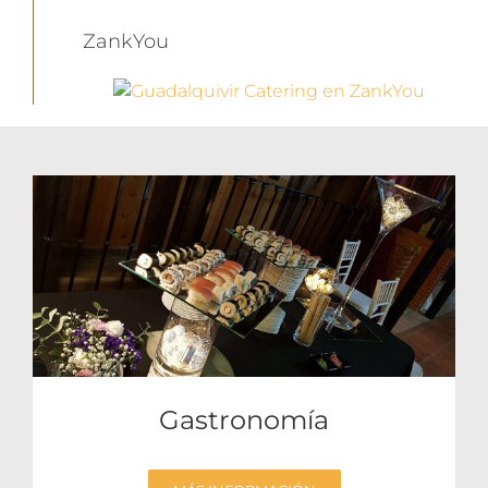
ZankYou
Gastronomía