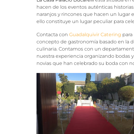
hacen de los eventos auténticas historia
naranjos y rincones que hacen un lugar es
ello constituye un lugar peculiar para cel
Contacta con
Guadalquivir Catering
para 
concepto de gastronomía basado en la di
culinaria. Contamos con un departamento 
nuestra experiencia organizando bodas y
novias que han celebrado su boda con n