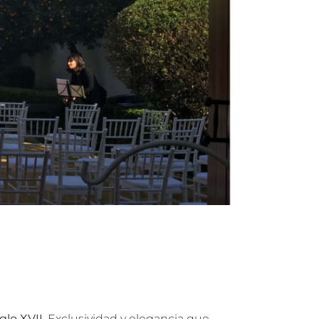
glo XVII
. Exclusividad y elegancia que