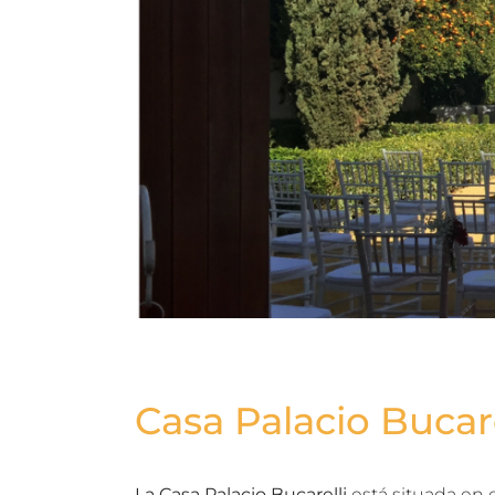
Casa Palacio Bucare
La Casa Palacio Bucarelli
está situada en e