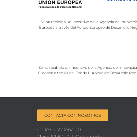
Se ha recibido un incentivo de la Agencia de Innovaci
Europea a través del Fondo Europeo de Desarrollo Regio
Se ha recibido un incentivo de la Agencia de Innovació
Europea a través del Fondo Europeo de Desarrollo Regio
CONTACTA CON NOSOTROS
Calle Cristalería, 10
Nave 52-54. P. I. Carbonería