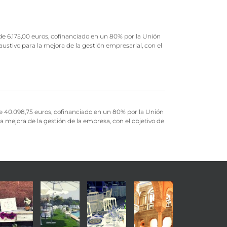
de 6.175,00 euros, cofinanciado en un 80% por la Unión
ustivo para la mejora de la gestión empresarial, con el
de 40.098,75 euros, cofinanciado en un 80% por la Unión
 mejora de la gestión de la empresa, con el objetivo de