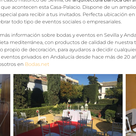
s que acontecen esta Casa-Palacio. Dispone de un amplio j
pecial para recibir a tus invitados. Perfecta ubicación en
ebrar todo tipo de eventos sociales o empresariales.
más información sobre bodas y eventos en Sevilla y Anda
eta mediterránea, con productos de calidad de nuestra t
propio de decoración, para ayudaros a decidir cualquier 
 eventos privados en Andalucía desde hace más de 20 añ
osotros en
Bodas.net