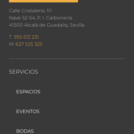
Calle Cristalería, 10
Nave 52-54. P. I. Carbonería
41500 Alcalá de Guadaíra, Sevilla
T.
955 512 231
M.
627 525 325
SERVICIOS
ESPACIOS
EVENTOS
BODAS