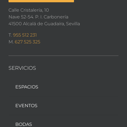
Calle Cristalería, 10
Nave 52-54. P. I. Carbonería
41500 Alcalá de Guadaíra, Sevilla
T.
955 512 231
M.
627 525 325
SERVICIOS
ESPACIOS
EVENTOS
BODAS