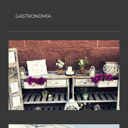
GASTRONOMÍA