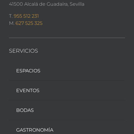
41500 Alcalá de Guadaíra, Sevilla
T.
955 512 231
M.
627 525 325
SERVICIOS
ESPACIOS
EVENTOS
BODAS
GASTRONOMÍA