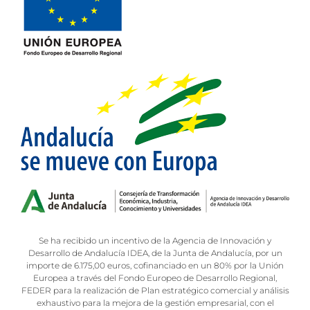
Se ha recibido un incentivo de la Agencia de Innovación y
Desarrollo de Andalucía IDEA, de la Junta de Andalucía, por un
importe de 6.175,00 euros, cofinanciado en un 80% por la Unión
Europea a través del Fondo Europeo de Desarrollo Regional,
FEDER para la realización de Plan estratégico comercial y análisis
exhaustivo para la mejora de la gestión empresarial, con el