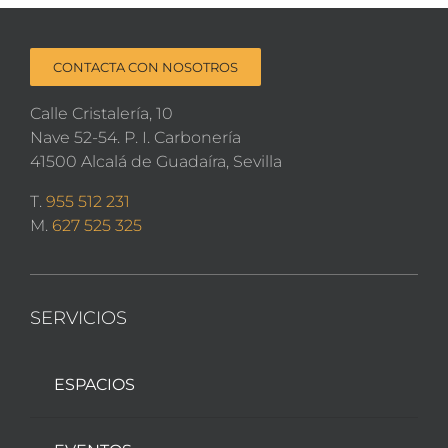
CONTACTA CON NOSOTROS
Calle Cristalería, 10
Nave 52-54. P. I. Carbonería
41500 Alcalá de Guadaíra, Sevilla
T.
955 512 231
M.
627 525 325
SERVICIOS
ESPACIOS