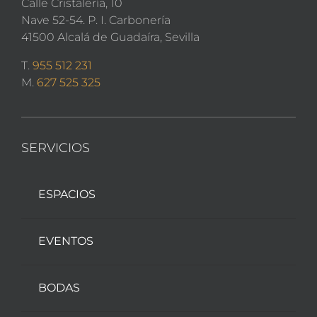
Calle Cristalería, 10
Nave 52-54. P. I. Carbonería
41500 Alcalá de Guadaíra, Sevilla
T.
955 512 231
M.
627 525 325
SERVICIOS
ESPACIOS
EVENTOS
BODAS