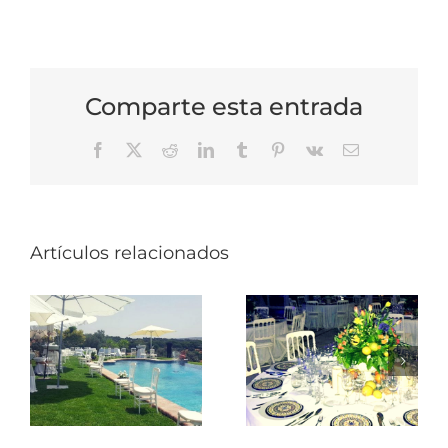
Comparte esta entrada
Facebook
X
Reddit
LinkedIn
Tumblr
Pinterest
Vk
Correo
electrónico
Artículos relacionados