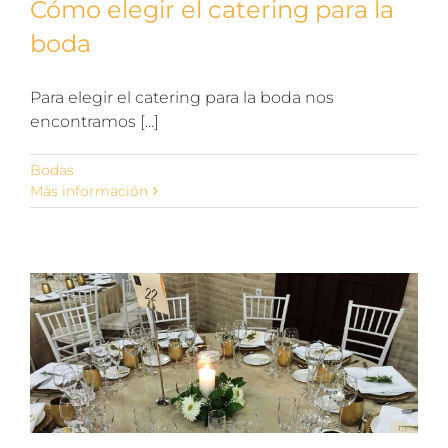
Cómo elegir el catering para la
boda
Para elegir el catering para la boda nos
encontramos [...]
Bodas
Más información