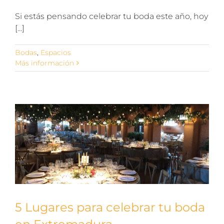
Si estás pensando celebrar tu boda este año, hoy
[...]
Bodas
,
Espacios
Más información
5 Lugares para celebrar tu boda