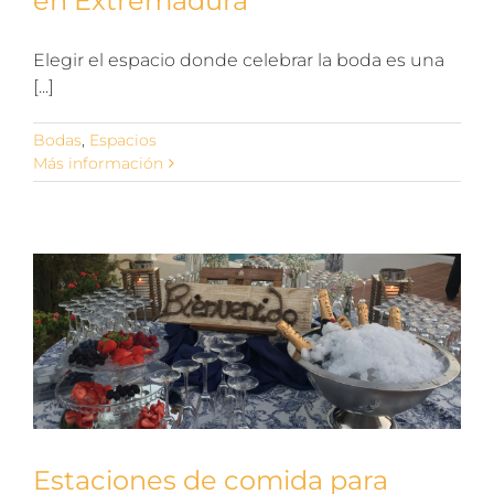
en Extremadura
Elegir el espacio donde celebrar la boda es una
[...]
Bodas
,
Espacios
Más información
Estaciones de comida para