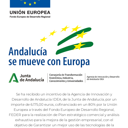
Se ha recibido un incentivo de la Agencia de Innovación y
Desarrollo de Andalucía IDEA, de la Junta de Andalucía, por un
importe de 6.175,00 euros, cofinanciado en un 80% por la Unión
Europea a través del Fondo Europeo de Desarrollo Regional,
FEDER para la realización de Plan estratégico comercial y análisis
exhaustivo para la mejora de la gestión empresarial, con el
objetivo de Garantizar un mejor uso de las tecnologías de la