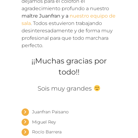
dejamos para el colofón el
agradecimiento profundo a nuestro
maître Juanfran y a
nuestro equipo de
sala
. Todos estuvieron trabajando
desinteresadamente y de forma muy
profesional para que todo marchara
perfecto.
¡¡Muchas gracias por
todo!!
Sois muy grandes
Juanfran Paisano
Miguel Rey
Rocío Barrera