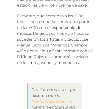
estaciones de vinos y crema de sake.
El evento, que comenzó a las 21.00
horas con la cena, se continuó a partir
de las 0:00 con el
espectáculo de
música
. Dirigido por Pepe da Rosa, se
sucedieron los artistas invitados: José
Manuel Soto, Los Morancos, Siempre
Así o Consuelo. La fiesta terminó con el
DJ Juan Rojas que amenizó la velada
de los más jóvenes y marchosos.
Gracias a todxs los que
hicieron que la
#GalaAutismoSevilla
fuera un éxito:los 2.000