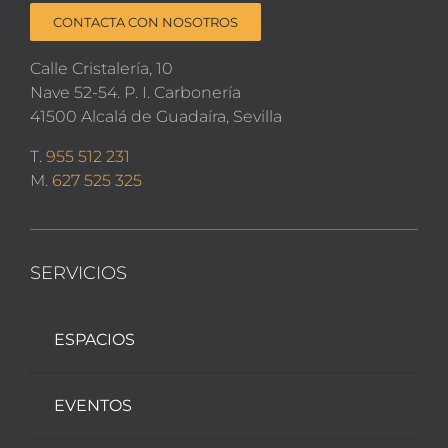
CONTACTA CON NOSOTROS
Calle Cristalería, 10
Nave 52-54. P. I. Carbonería
41500 Alcalá de Guadaíra, Sevilla
T.
955 512 231
M.
627 525 325
SERVICIOS
ESPACIOS
EVENTOS