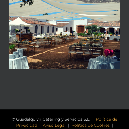
© Guadalquivir Catering y Servicios S.L. |
Política de
Privacidad
|
Aviso Legal
|
Política de Cookies
|