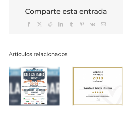
Comparte esta entrada
Facebook
X
Reddit
LinkedIn
Tumblr
Pinterest
Vk
Correo
electrónico
Artículos relacionados