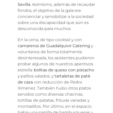
Sevilla
. Asimismo, además de recaudar
fondos, el objetivo de la gala era
concienciar y sensibilizar a la sociedad
sobre una discapacidad que aún es
desconocida para muchos.
En la cena, de tipo cocktail y con
camareros de Guadalquivir Catering
y
voluntarios de forma totalmente
desinteresada, los asistentes pudieron
probar algunos de nuestros aperitivos
estrella:
bolitas de queso con pistacho
y palitos salados, y
tartaletas de paté
de caza
con reducción de Pedro
Ximénez. También hubo otros platos
servidos como diversas chacinas,
tortillas de patatas, frituras variadas y
montaditos. Por último, en el espacio
había una parrilla de hamburguesas y