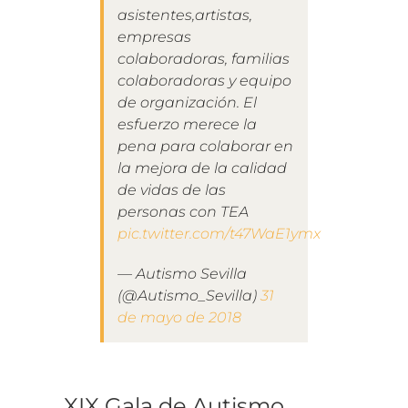
asistentes,artistas,
empresas
colaboradoras, familias
colaboradoras y equipo
de organización. El
esfuerzo merece la
pena para colaborar en
la mejora de la calidad
de vidas de las
personas con TEA
pic.twitter.com/t47WaE1ymx
— Autismo Sevilla
(@Autismo_Sevilla)
31
de mayo de 2018
XIX Gala de Autismo