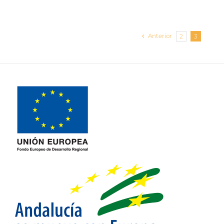
Anterior
2
3