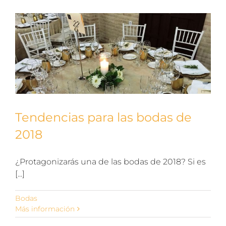
Tendencias para las bodas de
2018
¿Protagonizarás una de las bodas de 2018? Si es
[...]
Bodas
Más información