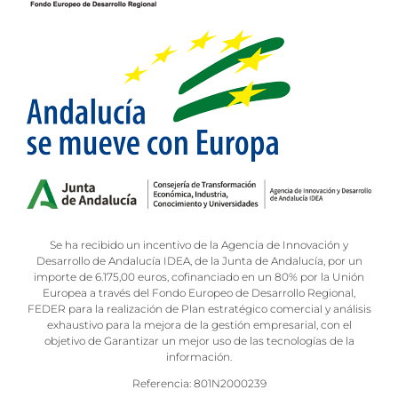
Se ha recibido un incentivo de la Agencia de Innovación y
Desarrollo de Andalucía IDEA, de la Junta de Andalucía, por un
importe de 6.175,00 euros, cofinanciado en un 80% por la Unión
Europea a través del Fondo Europeo de Desarrollo Regional,
FEDER para la realización de Plan estratégico comercial y análisis
exhaustivo para la mejora de la gestión empresarial, con el
objetivo de Garantizar un mejor uso de las tecnologías de la
información.
Referencia: 801N2000239