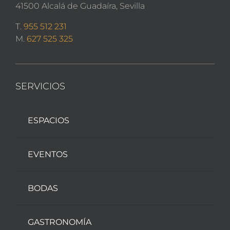
41500 Alcalá de Guadaíra, Sevilla
T.
955 512 231
M.
627 525 325
SERVICIOS
ESPACIOS
EVENTOS
BODAS
GASTRONOMÍA