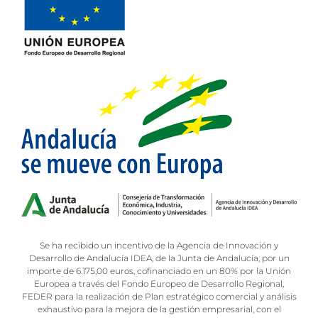
Se ha recibido un incentivo de la Agencia de Innovación y
Desarrollo de Andalucía IDEA, de la Junta de Andalucía, por un
importe de 6.175,00 euros, cofinanciado en un 80% por la Unión
Europea a través del Fondo Europeo de Desarrollo Regional,
FEDER para la realización de Plan estratégico comercial y análisis
exhaustivo para la mejora de la gestión empresarial, con el