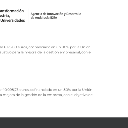
de 6.175,00 euros, cofinanciado en un 80% por la Unión
ustivo para la mejora de la gestión empresarial, con el
de 40.098,75 euros, cofinanciado en un 80% por la Unión
 mejora de la gestión de la empresa, con el objetivo de