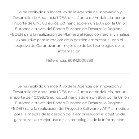
Se ha recibido un incentivo de la Agencia de Innovación y
Desarrollo de Andalucía IDEA, de la Junta de Andalucía, por un
importe de 6.175,00 euros, cofinanciado en un 80% por la Unión
Europea a través del Fondo Europeo de Desarrollo Regional,
FEDER para la realización de Plan estratégico comercial y análisis
exhaustivo para la mejora de la gestión empresarial, con el
objetivo de Garantizar un mejor uso de las tecnologías de la
información.
Referencia: 801N2000239
Se ha recibido un incentivo de la Agencia de Innovación y
Desarrollo de Andalucía IDEA, de la Junta de Andalucía, por un
importe de 40.098,75 euros, cofinanciado en un 80% por la Unión
Europea a través del Fondo Europeo de Desarrollo Regional,
FEDER para la realización del Proyecto Software y APP a medida
para la mejora de la gestión de la empresa, con el objetivo de
garantizar un mejor uso de las tecnologías de la información.