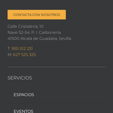
CONTACTA CON NOSOTROS
Calle Cristalería, 10
Nave 52-54. P. I. Carbonería
41500 Alcalá de Guadaíra, Sevilla
T.
955 512 231
M.
627 525 325
SERVICIOS
ESPACIOS
EVENTOS