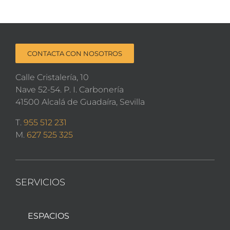
CONTACTA CON NOSOTROS
Calle Cristalería, 10
Nave 52-54. P. I. Carbonería
41500 Alcalá de Guadaíra, Sevilla
T.
955 512 231
M.
627 525 325
SERVICIOS
ESPACIOS